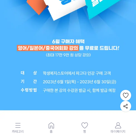
카테고리
홈
찜
마이페이지