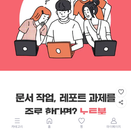
카테고리
홈
찜
마이페이지