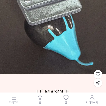
카테고리
홈
찜
마이페이지