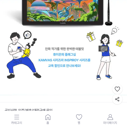
공지사항
|
입점/제휴/대량구매 문의
이용약관
|
개인정보처리방침
|
분쟁해결기준
카테고리
홈
찜
마이페이지
청소년보호정책
|
운영정책