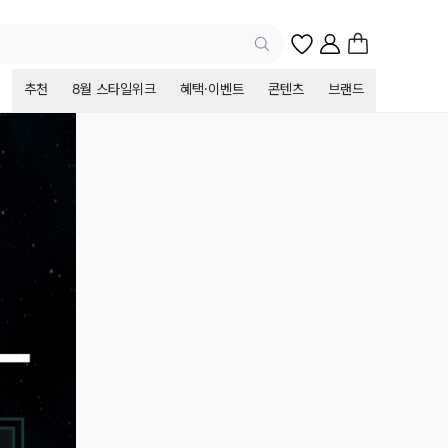
추천
8월 스타일위크
혜택·이벤트
콘텐츠
브랜드