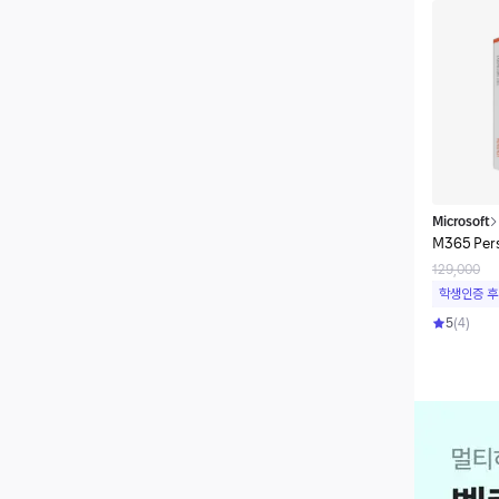
Microsoft
M365 Pers
129,000
학생인증 후
5
(
4
)