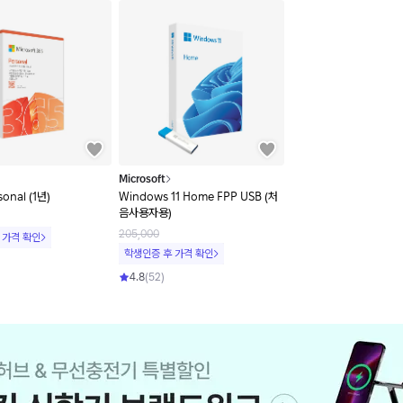
Microsoft
onal (1년)
Windows 11 Home FPP USB (처
음사용자용)
205,000
 가격 확인
학생인증 후 가격 확인
4.8
(
52
)