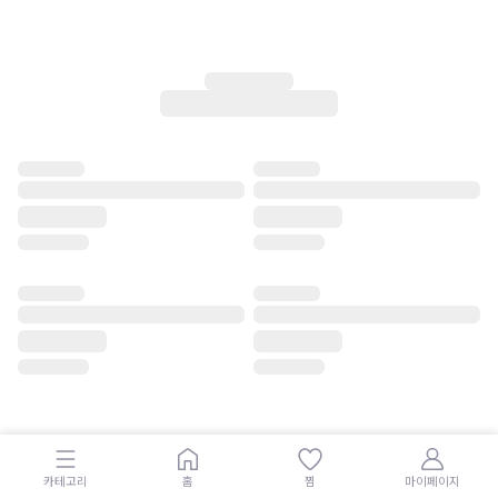
카테고리
홈
찜
마이페이지
공지사항
|
입점/제휴/대량구매 문의