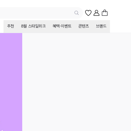
추천
8월 스타일위크
혜택·이벤트
콘텐츠
브랜드