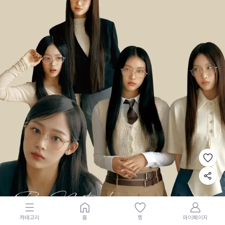
카테고리
홈
찜
마이페이지