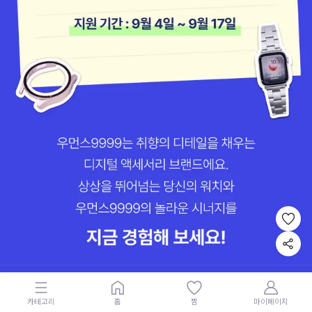
카테고리
홈
찜
마이페이지