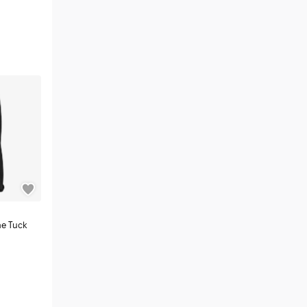
ne Tuck