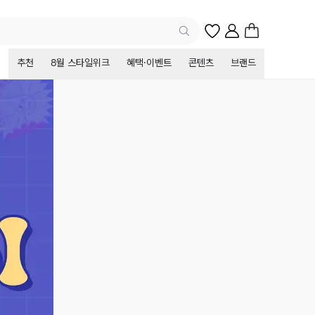
추천
8월 스타일위크
혜택·이벤트
콘텐츠
브랜드