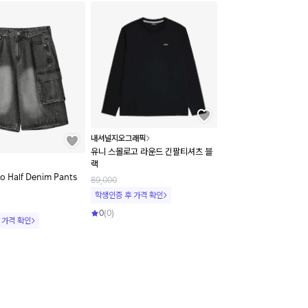
내셔널지오그래픽
유니 스몰로고 라운드 긴팔티셔츠 블
랙
o Half Denim Pants
89,000
학생인증 후 가격 확인
0
(
0
)
 가격 확인