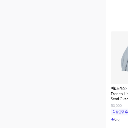
어반드레스
French Li
Semi Ove
50,000
학생인증 후
0
(
0
)