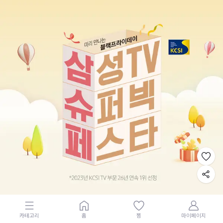
카테고리
홈
찜
마이페이지