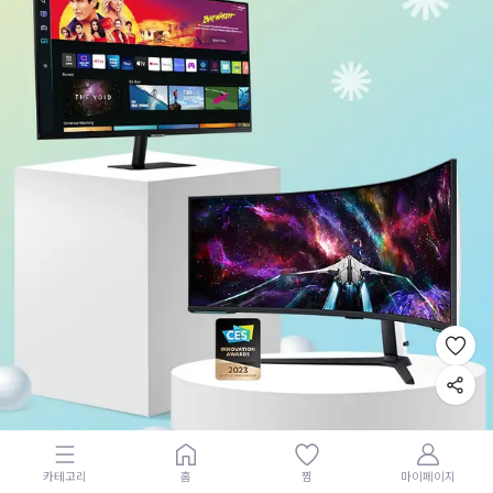
카테고리
홈
찜
마이페이지