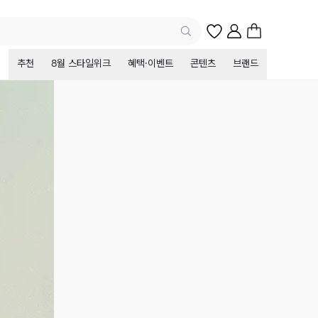
추천
8월 스타일위크
혜택·이벤트
콘텐츠
브랜드