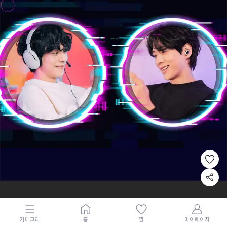
카테고리
홈
찜
마이페이지