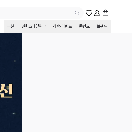
추천
8월 스타일위크
혜택·이벤트
콘텐츠
브랜드