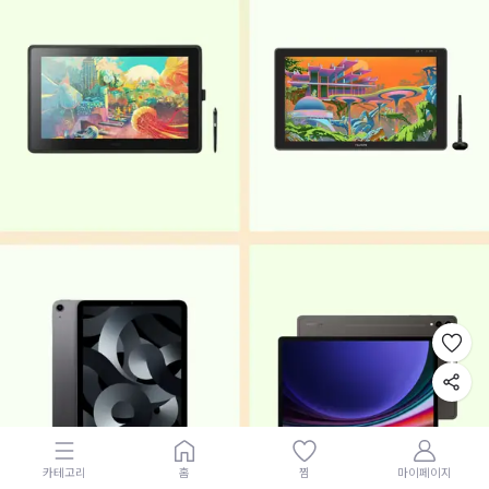
카테고리
홈
찜
마이페이지