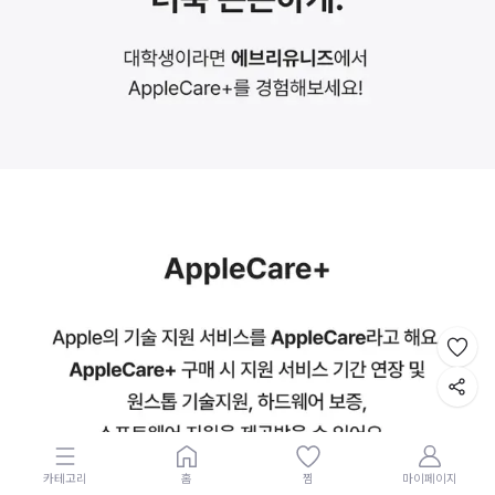
카테고리
홈
찜
마이페이지