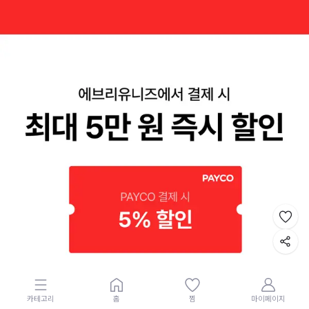
카테고리
홈
찜
마이페이지