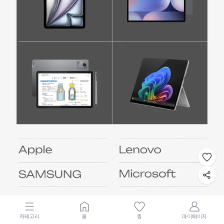
카테고리
홈
찜
마이페이지