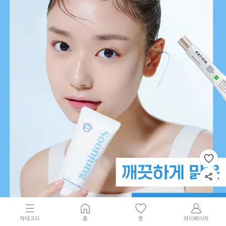
카테고리
홈
찜
마이페이지