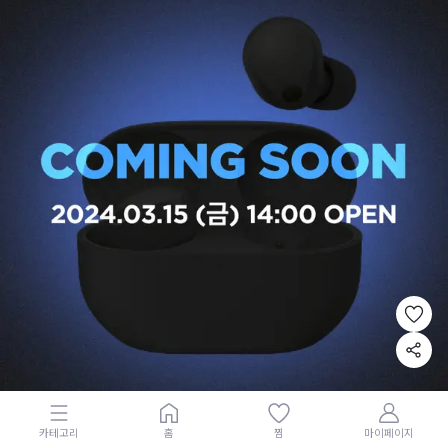
카테고리
홈
찜
마이페이지