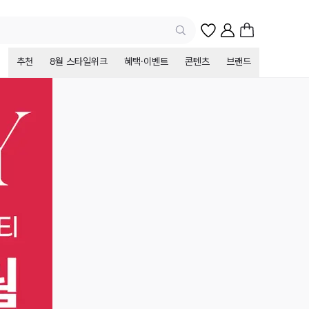
추천
8월 스타일위크
혜택·이벤트
콘텐츠
브랜드