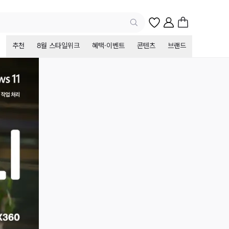
추천
8월 스타일위크
혜택·이벤트
콘텐츠
브랜드