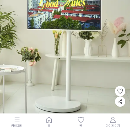
카테고리
홈
찜
마이페이지