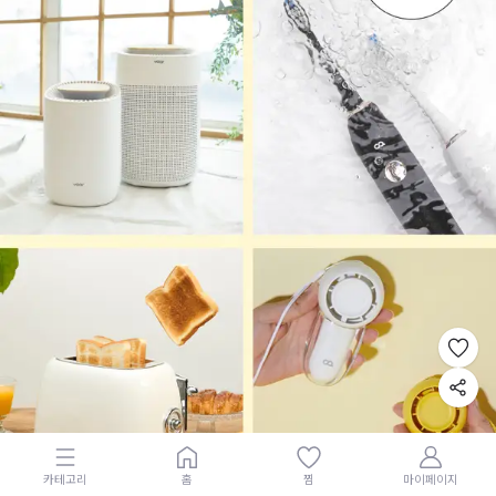
카테고리
홈
찜
마이페이지