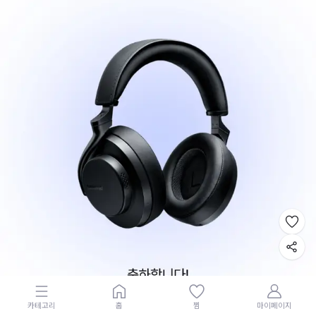
카테고리
홈
찜
마이페이지