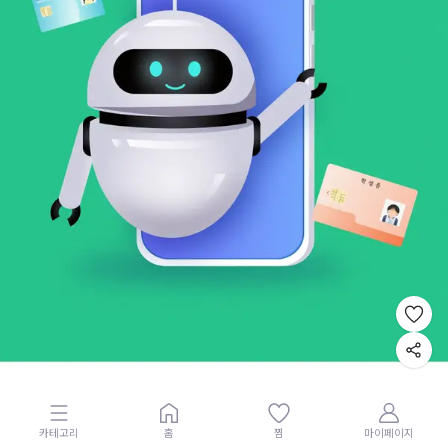
카테고리
홈
찜
마이페이지