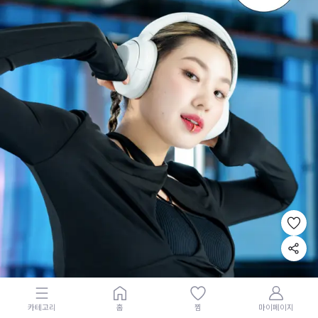
카테고리
홈
찜
마이페이지