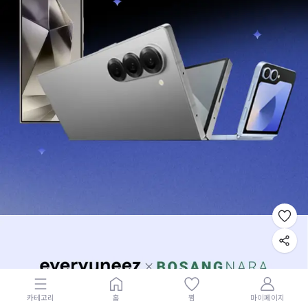
카테고리
홈
찜
마이페이지