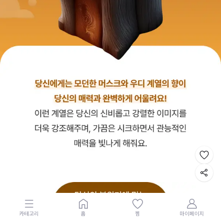
카테고리
홈
찜
마이페이지