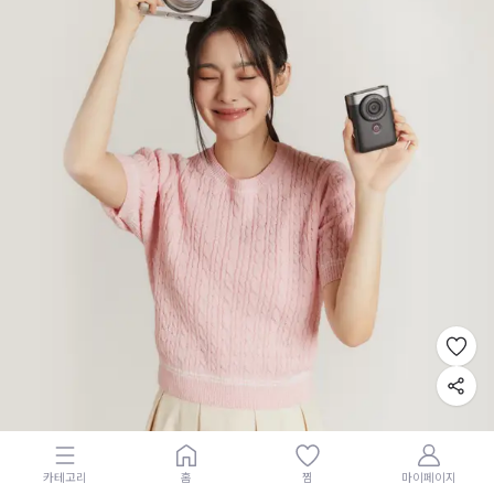
카테고리
홈
찜
마이페이지