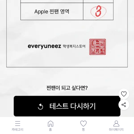
카테고리
홈
찜
마이페이지