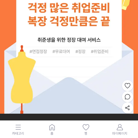
카테고리
홈
찜
마이페이지