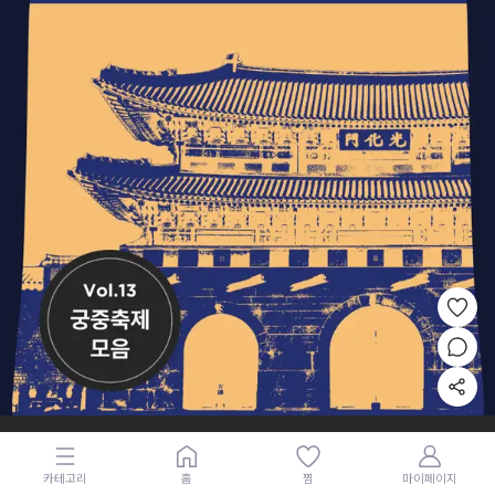
카테고리
홈
찜
마이페이지