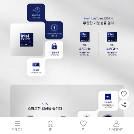
카테고리
홈
찜
마이페이지