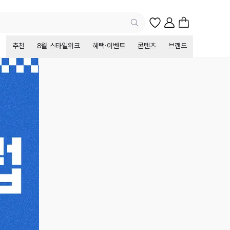
추천
8월 스타일위크
혜택·이벤트
콘텐츠
브랜드