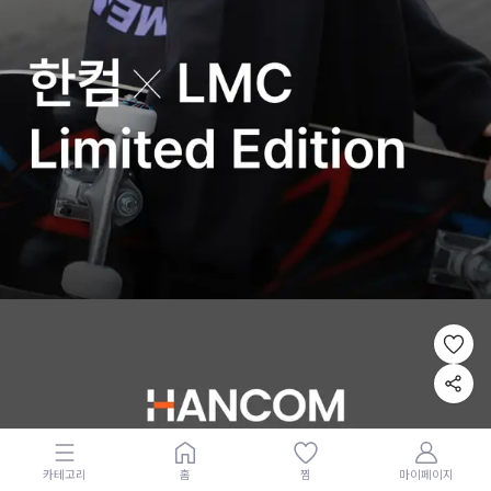
카테고리
홈
찜
마이페이지