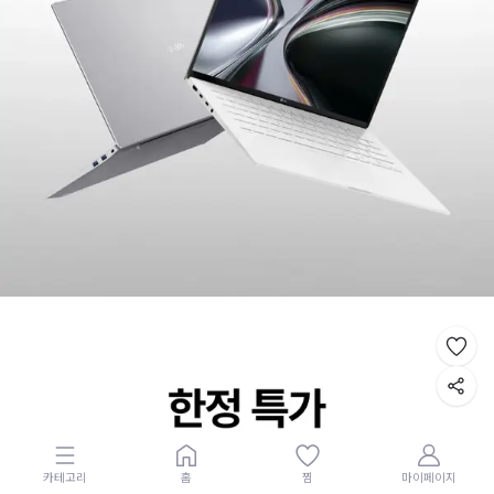
카테고리
홈
찜
마이페이지