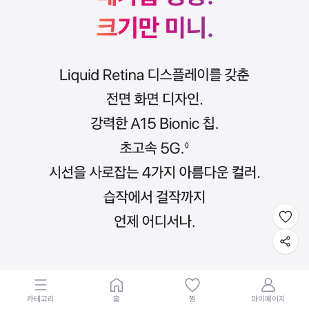
카테고리
홈
찜
마이페이지