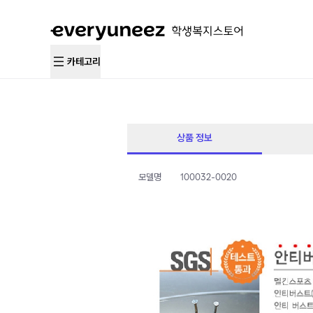
카테고리
상품 정보
모델명
100032-0020