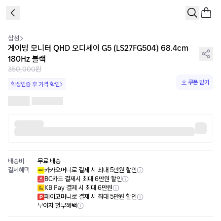
1
/
6
삼성
게이밍 모니터 QHD 오디세이 G5 (LS27FG504) 68.4cm
180Hz 블랙
350,000원
쿠폰 받기
학생인증 후 가격 확인
배송비
무료 배송
결제혜택
카카오머니로 결제 시 최대 5만원 할인
BC카드 결제시 최대 6만원 할인
KB Pay 결제 시 최대 6만원
페이코머니로 결제 시 최대 5만원 할인
무이자 할부혜택