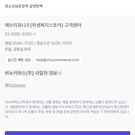
청소년보호정책
|
운영정책
에브리유니즈(학생복지스토어) 고객센터
02-6352-9330~1
평일 10:00~17:00 / 점심시간 12:00~13:00
주말, 공휴일 휴무
실시간 채팅 상담
help@vinucommerce.com
비누커머스(주) 사업자 정보
Instagram
비누커머스(주)에서 판매하는 상품 중에는 개별 판매자가 판매하는 상품이 포함되어 있습니
다. 개별판매자가 판매하는 상품에 대해 비누커머스(주)는 통신중개판매업자로서 통신판매의
당사자가 아니며 상품의 주문, 배송 및 환불 등과 관련한 의무와 책임은 각 판매자에게 있습니
다.