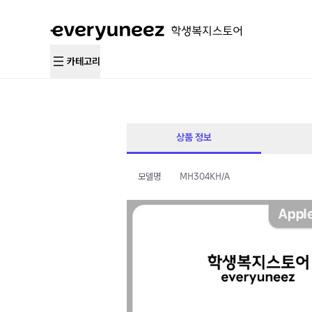
카테고리
상품 정보
모델명
MH304KH/A