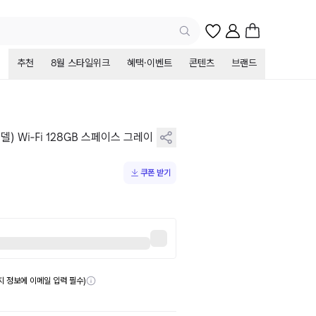
추천
8월 스타일위크
혜택·이벤트
콘텐츠
브랜드
4 모델) Wi‑Fi 128GB 스페이스 그레이
쿠폰 받기
송지 정보에 이메일 입력 필수)