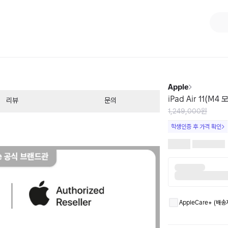
1
/
10
Apple
iPad Air 11(M
리뷰
문의
1,249,000원
학생인증 후 가격 확인
AppleCare+ (배