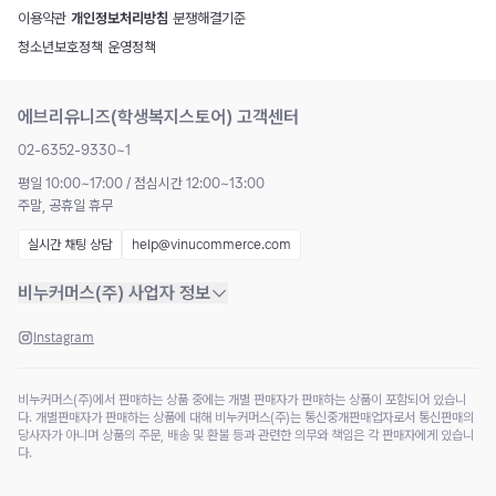
이용약관
|
개인정보처리방침
|
분쟁해결기준
청소년보호정책
|
운영정책
에브리유니즈(학생복지스토어) 고객센터
02-6352-9330~1
평일 10:00~17:00 / 점심시간 12:00~13:00
주말, 공휴일 휴무
실시간 채팅 상담
help@vinucommerce.com
비누커머스(주) 사업자 정보
Instagram
비누커머스(주)에서 판매하는 상품 중에는 개별 판매자가 판매하는 상품이 포함되어 있습니
다. 개별판매자가 판매하는 상품에 대해 비누커머스(주)는 통신중개판매업자로서 통신판매의
당사자가 아니며 상품의 주문, 배송 및 환불 등과 관련한 의무와 책임은 각 판매자에게 있습니
다.