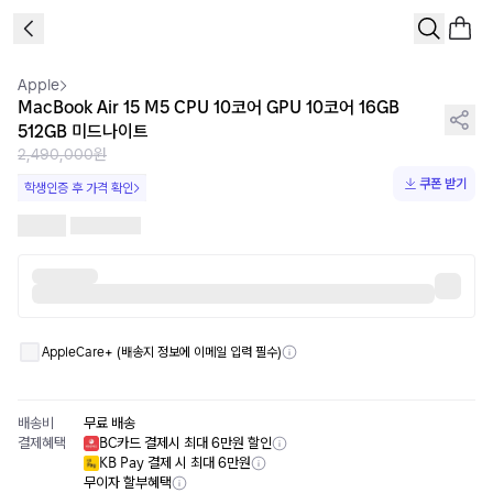
1
/
9
Apple
MacBook Air 15 M5 CPU 10코어 GPU 10코어 16GB
512GB 미드나이트
2,490,000원
쿠폰 받기
학생인증 후 가격 확인
AppleCare+ (배송지 정보에 이메일 입력 필수)
배송비
무료 배송
결제혜택
BC카드 결제시 최대 6만원 할인
KB Pay 결제 시 최대 6만원
무이자 할부혜택