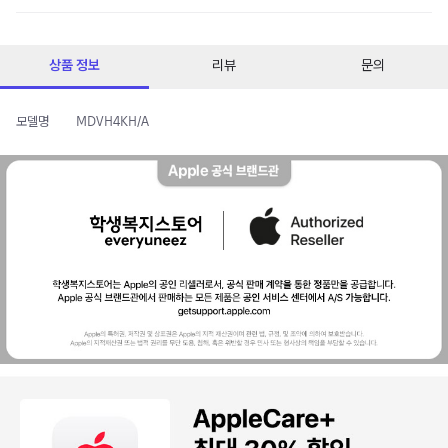
상품 정보
리뷰
문의
모델명
MDVH4KH/A