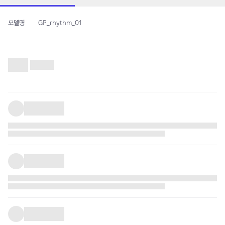
모델명
GP_rhythm_01