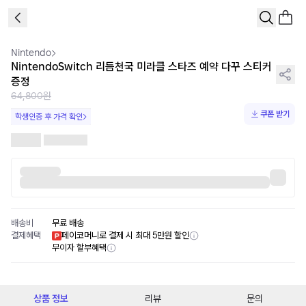
1
/
1
Nintendo
NintendoSwitch 리듬천국 미라클 스타즈 예약 다꾸 스티커
증정
64,800원
쿠폰 받기
학생인증 후 가격 확인
배송비
무료 배송
결제혜택
페이코머니로 결제 시 최대 5만원 할인
무이자 할부혜택
상품 정보
리뷰
문의