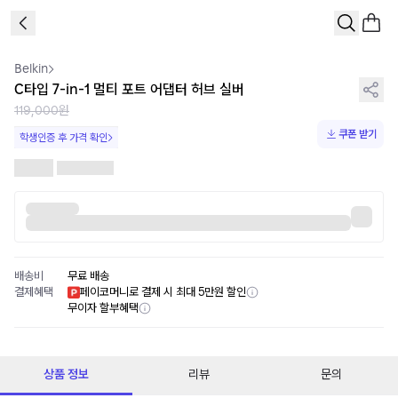
1
/
1
Belkin
C타입 7-in-1 멀티 포트 어댑터 허브 실버
119,000원
쿠폰 받기
학생인증 후 가격 확인
배송비
무료 배송
결제혜택
페이코머니로 결제 시 최대 5만원 할인
무이자 할부혜택
상품 정보
리뷰
문의