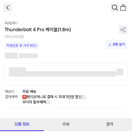
1
/
1
Apple
Thunderbolt 4 Pro 케이블(1.8m)
165,000원
쿠폰 받기
학생인증 후 가격 확인
배송비
무료 배송
결제혜택
페이코머니로 결제 시 최대 5만원 할인
무이자 할부혜택
상품 정보
리뷰
문의