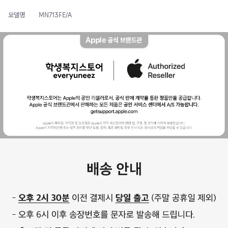
모델명
MN713FE/A