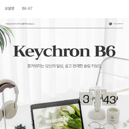
모델명
B6-K7