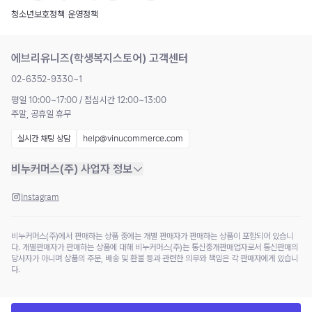
청소년보호정책
|
운영정책
에브리유니즈(학생복지스토어) 고객센터
02-6352-9330~1
평일 10:00~17:00 / 점심시간 12:00~13:00
주말, 공휴일 휴무
실시간 채팅 상담
help@vinucommerce.com
비누커머스(주) 사업자 정보
Instagram
비누커머스(주)에서 판매하는 상품 중에는 개별 판매자가 판매하는 상품이 포함되어 있습니
다. 개별판매자가 판매하는 상품에 대해 비누커머스(주)는 통신중개판매업자로서 통신판매의
당사자가 아니며 상품의 주문, 배송 및 환불 등과 관련한 의무와 책임은 각 판매자에게 있습니
다.