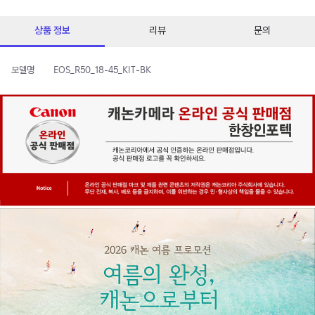
상품 정보
리뷰
문의
모델명
EOS_R50_18-45_KIT-BK