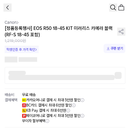
1
/
3
Canon
[정품등록행사] EOS R50 18-45 KIT 미러리스 카메라 블랙
(RF-S 18-45 포함)
1,219,000원
쿠폰 받기
학생인증 후 가격 확인
배송비
무료 배송
결제혜택
카카오머니로 결제 시 최대 5만원 할인
BC카드 결제시 최대 6만원 할인
KB Pay 결제 시 최대 6만원
페이코머니로 결제 시 최대 5만원 할인
무이자 할부혜택