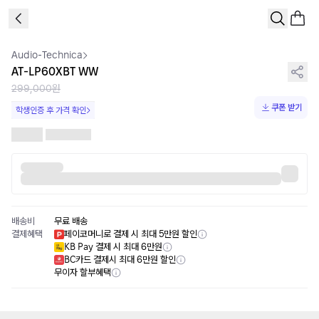
1
/
1
Audio-Technica
AT-LP60XBT WW
299,000원
쿠폰 받기
학생인증 후 가격 확인
배송비
무료 배송
결제혜택
페이코머니로 결제 시 최대 5만원 할인
KB Pay 결제 시 최대 6만원
BC카드 결제시 최대 6만원 할인
무이자 할부혜택