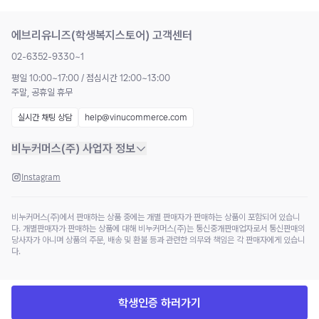
에브리유니즈(학생복지스토어) 고객센터
02-6352-9330~1
평일 10:00~17:00 / 점심시간 12:00~13:00
주말, 공휴일 휴무
실시간 채팅 상담
help@vinucommerce.com
비누커머스(주) 사업자 정보
Instagram
비누커머스(주)에서 판매하는 상품 중에는 개별 판매자가 판매하는 상품이 포함되어 있습니
다. 개별판매자가 판매하는 상품에 대해 비누커머스(주)는 통신중개판매업자로서 통신판매의
당사자가 아니며 상품의 주문, 배송 및 환불 등과 관련한 의무와 책임은 각 판매자에게 있습니
다.
학생인증 하러가기