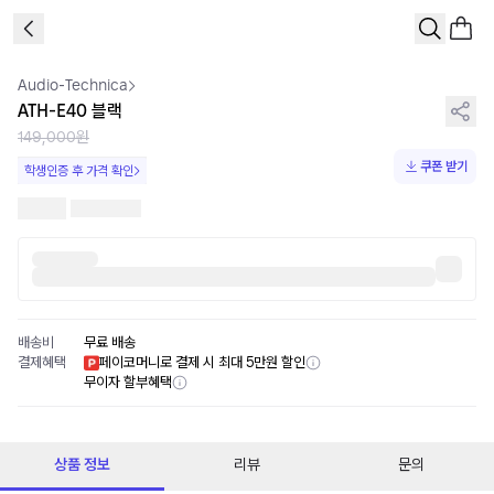
1
/
2
Audio-Technica
ATH-E40 블랙
149,000원
쿠폰 받기
학생인증 후 가격 확인
배송비
무료 배송
결제혜택
페이코머니로 결제 시 최대 5만원 할인
무이자 할부혜택
상품 정보
리뷰
문의