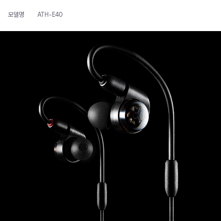
모델명
ATH-E40